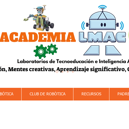
ón, Mentes creativas, Aprendizaje significativo,
mación
Machine Learning
Internet de 
BÓTICA
CLUB DE ROBÒTICA
RECURSOS
PADR