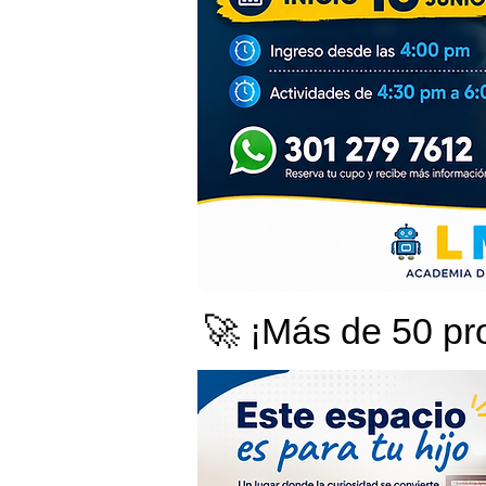
🚀 ¡Más de 50 pr