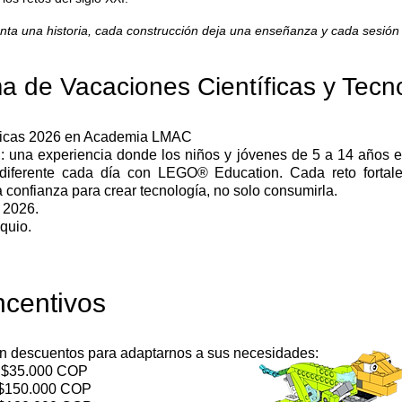
a una historia, cada construcción deja una enseñanza y cada sesión im
ma de Vacaciones Científicas y Tecn
ógicas 2026 en Academia LMAC
una experiencia donde los niños y jóvenes de 5 a 14 años expl
o diferente cada día con LEGO® Education.
Cada reto fortal
a confianza para crear tecnología, no solo consumirla.
e 2026.
quio.
incentivos
on descuentos para adaptarnos a sus necesidades:
): $35.000 COP
: $150.000 COP