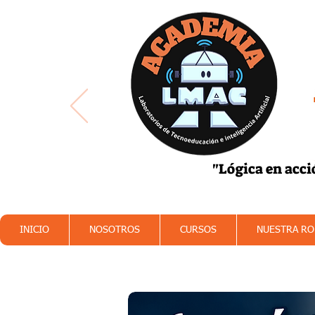
"Lógica en acci
Robótica
Progra
INICIO
NOSOTROS
CURSOS
NUESTRA RO