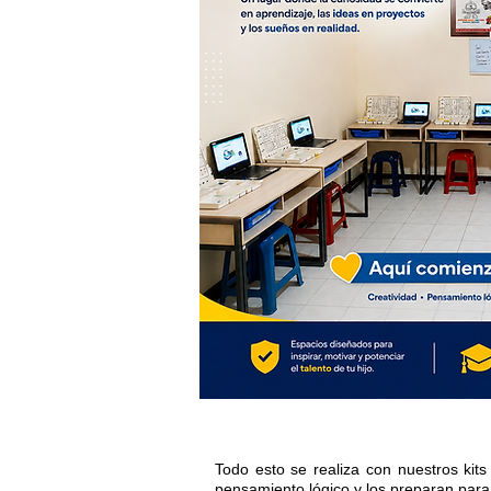
Todo esto se realiza con nuestros kit
pensamiento lógico y los preparan para l