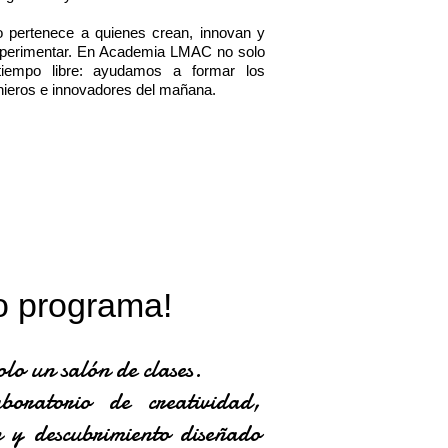
o pertenece a quienes crean, innovan y
xperimentar. En Academia LMAC no solo
iempo libre: ayudamos a formar los
enieros e innovadores del mañana.
lo programa!
olo un salón de clases.
oratorio de creatividad,
n y descubrimiento diseñado