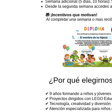
Semana adicional (5 días, 10 horas)
Desde la segunda semana accedes a
🎁 ¡Incentivos que motivan!
Al completar una semana o mas recibe
¿Por qué elegirno
✔ 9 años formando a niños y jóvenes 
✔ Proyectos dirigidos con LEGO Educ
✔ Tecnología, creatividad y diversión
✔ Atención especializada para niños