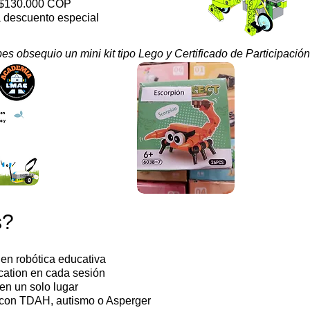
: $130.000 COP
 descuento especial
s obsequio un mini kit tipo Lego y Certificado de Participación
s?
en robótica educativa
ation en cada sesión
 en un solo lugar
 con TDAH, autismo o Asperger