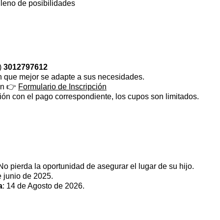
leno de posibilidades
)
3012797612
ón que mejor se adapte a sus necesidades.
ión 👉
Formulario de Inscripción
ión con el pago correspondiente, los cupos son limitados.
 No pierda la oportunidad de asegurar el lugar de su hijo.
e junio de 2025.
a
: 14 de Agosto de 2026.