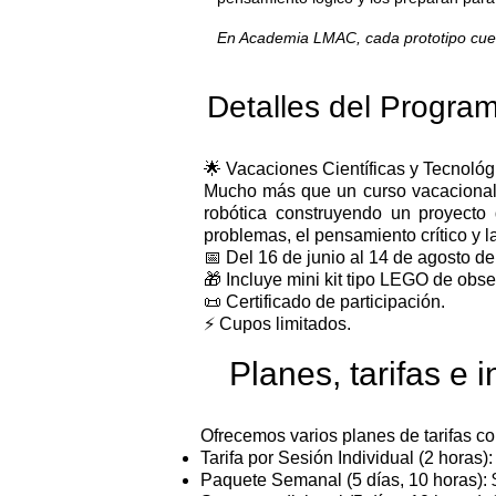
En Academia LMAC, cada prototipo cuent
Detalles del Progra
🌟 Vacaciones Científicas y Tecnol
Mucho más que un curso vacacional: 
robótica construyendo un proyect
problemas, el pensamiento crítico y l
📅 Del 16 de junio al 14 de agosto d
🎁 Incluye mini kit tipo LEGO de obse
📜 Certificado de participación.
⚡ Cupos limitados.
Planes, tarifas e 
Ofrecemos varios planes de tarifas c
Tarifa por Sesión Individual (2 horas
Paquete Semanal (5 días, 10 horas)