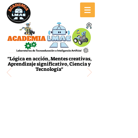
"Lógica en acción, Mentes creativas,
Aprendizaje significativo, Ciencia y
Tecnología"
Robótica
Programación
Machine Learning
Internet de las Cosas
STEAM