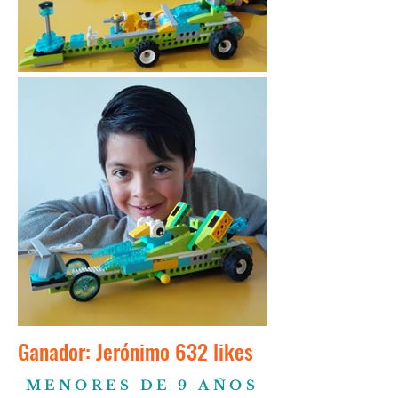
Ganador: Jerónimo 632 likes
MENORES DE 9 AÑOS